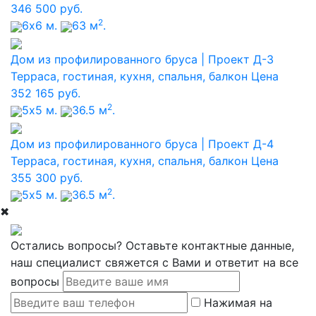
346 500
руб.
2
6х6 м.
63 м
.
Дом из профилированного бруса | Проект Д-3
Терраса, гостиная, кухня, спальня, балкон
Цена
352 165
руб.
2
5х5 м.
36.5 м
.
Дом из профилированного бруса | Проект Д-4
Терраса, гостиная, кухня, спальня, балкон
Цена
355 300
руб.
2
5х5 м.
36.5 м
.
✖
Остались вопросы?
Оставьте контактные данные,
наш специалист свяжется с Вами и ответит на все
вопросы
Нажимая на