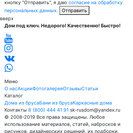
кнопку "Отправить", я даю
согласие на обработку
персональных данных.
Отправить
вверх
Дом под ключ. Недорого! Качественно! Быстро!
Меню
О нас
Акции
Фотогалерея
Отзывы
Статьи
Каталог
Дома из бруса
Бани из бруса
Каркасные дома
Контакты
8 (800) 444 41 91
sk-rusdom@yandex.ru
© 2008-2019 Все права защищены. Любое
использование материалов, статей, набросков и
рисунков, дизайнерских решений, их подборки,