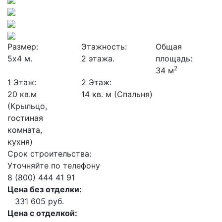
Размер:
Этажность:
Общая
5х4 м.
2 этажа.
площадь:
2
34 м
1 Этаж:
2 Этаж:
20 кв.м
14 кв. м (Спальня)
(Крыльцо,
гостиная
комната,
кухня)
Срок строительства:
Уточняйте по телефону
8 (800) 444 41 91
Цена без отделки:
331 605 руб.
Цена с отделкой: