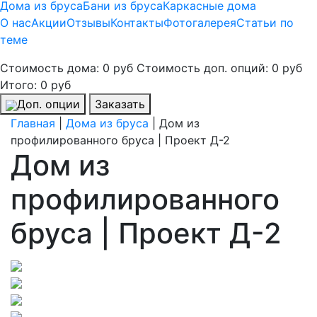
Дома из бруса
Бани из бруса
Каркасные дома
О нас
Акции
Отзывы
Контакты
Фотогалерея
Статьи по
теме
Стоимость дома:
0 руб
Стоимость доп. опций:
0 руб
Итого:
0 руб
Доп. опции
Заказать
Главная
|
Дома из бруса
| Дом из
профилированного бруса | Проект Д-2
Дом из
профилированного
бруса | Проект Д-2